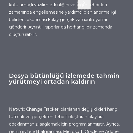
X
kötü amaçlı yazılım etkinliğini ve diğer tehditleri
zamanında engellemesine yardımcı olan anormalliği
belirten, okunması kolay gerçek zamanlı uyarılar
gönderir. Ayrıntılı raporlar da herhangi bir zamanda
oluşturulabilir.
Dosya bütünlüğü izlemede tahmin
yürütmeyi ortadan kaldırın
Netwrix Change Tracker
, planlanan değişiklikleri hariç
tutmak ve gerçekten tehdit oluşturan olaylara
odaklanmanızı sağlamak için programlanmıştır. Ayrıca,
gelişmiş tehdit algılaması, Microsoft, Oracle ve Adobe