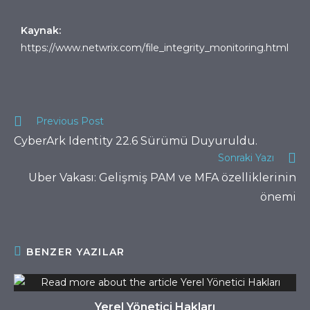
Kaynak:
https://www.netwrix.com/file_integrity_monitoring.html
Previous Post
CyberArk Identity 22.6 Sürümü Duyuruldu.
Sonraki Yazı
Uber Vakası: Gelişmiş PAM ve MFA özelliklerinin
önemi
BENZER YAZILAR
Yerel Yönetici Hakları