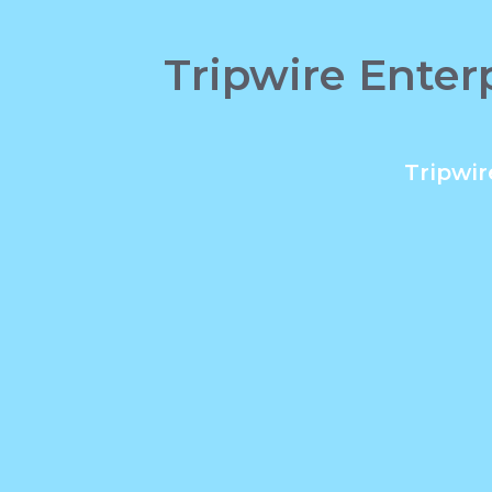
Tripwire Enter
Tripwir