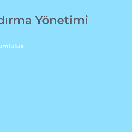
ndırma Yönetimi
yumluluk