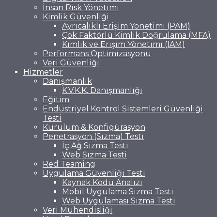
İnsan Risk Yönetimi
Kimlik Güvenliği
Ayrıcalıklı Erişim Yönetimi (PAM)
Çok Faktörlü Kimlik Doğrulama (MFA)
Kimlik ve Erişim Yönetimi (IAM)
Performans Optimizasyonu
Veri Güvenliği
Hizmetler
Danışmanlık
K.V.K.K. Danışmanlığı
Eğitim
Endüstriyel Kontrol Sistemleri Güvenliği
Testi
Kurulum & Konfigürasyon
Penetrasyon (Sızma) Testi
İç Ağ Sızma Testi
Web Sızma Testi
Red Teaming
Uygulama Güvenliği Testi
Kaynak Kodu Analizi
Mobil Uygulama Sızma Testi
Web Uygulaması Sızma Testi
Veri Mühendisliği