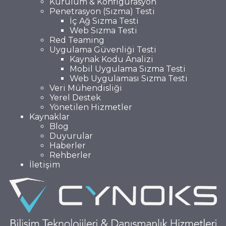
Kurulum & Konfigürasyon
Penetrasyon (Sızma) Testi
İç Ağ Sızma Testi
Web Sızma Testi
Red Teaming
Uygulama Güvenliği Testi
Kaynak Kodu Analizi
Mobil Uygulama Sızma Testi
Web Uygulaması Sızma Testi
Veri Mühendisliği
Yerel Destek
Yönetilen Hizmetler
Kaynaklar
Blog
Duyurular
Haberler
Rehberler
İletişim