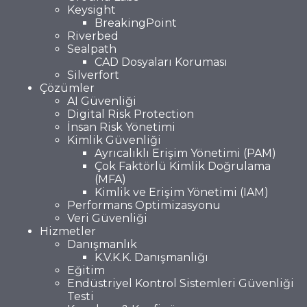
Keysight
BreakingPoint
Riverbed
Sealpath
CAD Dosyaları Koruması
Silverfort
Çözümler
AI Güvenliği
Digital Risk Protection
İnsan Risk Yönetimi
Kimlik Güvenliği
Ayrıcalıklı Erişim Yönetimi (PAM)
Çok Faktörlü Kimlik Doğrulama
(MFA)
Kimlik ve Erişim Yönetimi (IAM)
Performans Optimizasyonu
Veri Güvenliği
Hizmetler
Danışmanlık
K.V.K.K. Danışmanlığı
Eğitim
Endüstriyel Kontrol Sistemleri Güvenliği
Testi