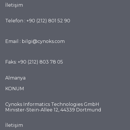
İletişim
Telefon : +90 (212) 801 52 90
Email :
bilgi@cynoks.com
Faks: +90 (212) 803 78 05
Almanya
KONUM
Cynoks Informatics Technologies GmbH
Minister-Stein-Allee 12, 44339 Dortmund
İletişim