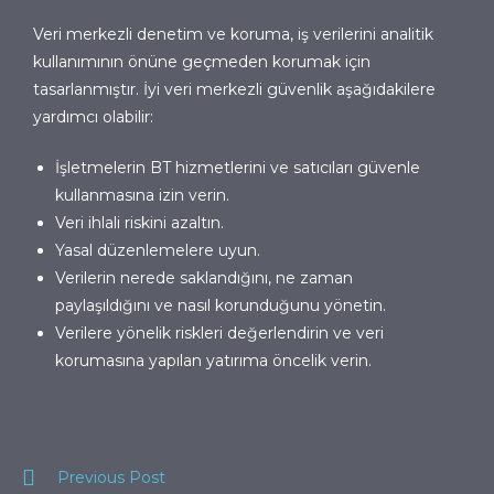
Veri merkezli denetim ve koruma, iş verilerini analitik
kullanımının önüne geçmeden korumak için
tasarlanmıştır. İyi veri merkezli güvenlik aşağıdakilere
yardımcı olabilir:
İşletmelerin BT hizmetlerini ve satıcıları güvenle
kullanmasına izin verin.
Veri ihlali riskini azaltın.
Yasal düzenlemelere uyun.
Verilerin nerede saklandığını, ne zaman
paylaşıldığını ve nasıl korunduğunu yönetin.
Verilere yönelik riskleri değerlendirin ve veri
korumasına yapılan yatırıma öncelik verin.
Previous Post