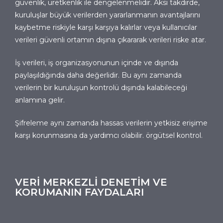
güvenlik, üretkenlik ile dengelenmelidir. Aksi takdirde,
kuruluşlar büyük verilerden yararlanmanın avantajlarını
kaybetme riskiyle karşı karşıya kalırlar veya kullanıcılar
verileri güvenli ortamın dışına çıkararak verileri riske atar.
İş verileri, iş organizasyonunun içinde ve dışında
paylaşıldığında daha değerlidir. Bu aynı zamanda
verilerin bir kuruluşun kontrolü dışında kalabileceği
anlamına gelir.
Şifreleme aynı zamanda hassas verilerin yetkisiz erişime
karşı korunmasına da yardımcı olabilir. örgütsel kontrol.
VERİ MERKEZLİ DENETİM VE
KORUMANIN FAYDALARI