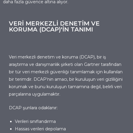
daha fazla güvence altına alıyor.
VERİ MERKEZLİ DENETİM VE
KORUMA (DCAP)'İN TANIMI
Veri merkezli denetim ve koruma (DCAP), bir iş
araştırma ve danışmanlık şirketi olan Gartner tarafından
bir tür veri merkezli güvenliği tanımlamak için kullanılan
bir terimdir. DCAP’nin amacı, bir kuruluşun veri gizliliğini
korumak ve bunu kuruluşun tamamına değil, belirli veri
parçalarına uygulamaktır.
DCAP şunlara odaklanır:
Verileri sınıflandırma
Hassas verileri depolama