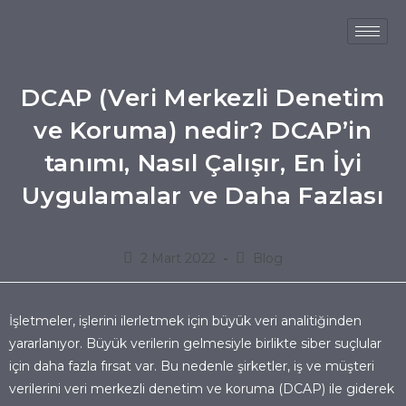
DCAP (Veri Merkezli Denetim
ve Koruma) nedir? DCAP’in
tanımı, Nasıl Çalışır, En İyi
Uygulamalar ve Daha Fazlası
2 Mart 2022
Blog
İşletmeler, işlerini ilerletmek için büyük veri analitiğinden
yararlanıyor. Büyük verilerin gelmesiyle birlikte siber suçlular
için daha fazla fırsat var. Bu nedenle şirketler, iş ve müşteri
verilerini veri merkezli denetim ve koruma (DCAP) ile giderek