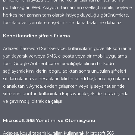
bir kullanıcı arayüzü ve normal kullanıcılar için bir self servis
portalı sağlar. Web Arayüzü tamamen özelleştirilebilir, böylece
herkes her zaman tam olarak ihtiyaç duyduğu görünümlere,
formlara ve işlemlere erişebilir - ne daha fazla, ne daha az.
Kendi kendine şifre sıfırlama
Adaxes Password Self-Service, kullanıcıların güvenlik sorularını
yanıtlayarak ve/veya SMS, e-posta veya bir mobil uygulama
(örn. Google Authenticator) aracılığıyla alınan bir kodu
sağlayarak kimliklerini doğruladıktan sonra unutulan şifreleri
sıfırlamalarına ve hesapların kilidini kendi başlarına açmalarına
olanak tanır. Ayrıca, evden çalışırken veya iş seyahatlerinde
şifrelerini unutan kullanıcıları kapsayacak şekilde tesis dışında
ve çevrimdışı olarak da çalışır
Microsoft 365 Yönetimi ve Otomasyonu
Adaxes, koşul tabanlı kuralları kullanarak Microsoft 365