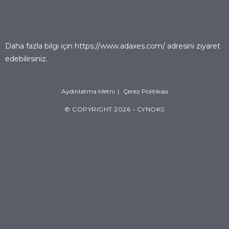
Daha fazla bilgi için
https://www.adaxes.com/
adresini ziyaret
edebilirsiniz.
Aydınlatma Metni
Çerez Politikası
© COPYRIGHT 2026 - CYNOKS