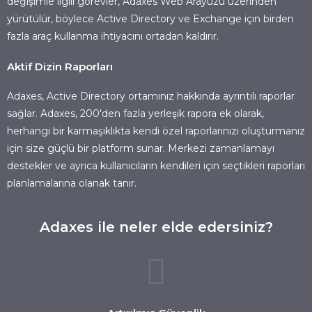
değişimle ilgili görevler, Adaxes Web Arayüzü üzerinden
yürütülür, böylece Active Directory ve Exchange için birden
fazla araç kullanma ihtiyacını ortadan kaldırır.
Aktif Dizin Raporları
Adaxes, Active Directory ortamınız hakkında ayrıntılı raporlar
sağlar. Adaxes, 200'den fazla yerleşik rapora ek olarak,
herhangi bir karmaşıklıkta kendi özel raporlarınızı oluşturmanız
için size güçlü bir platform sunar. Merkezi zamanlamayı
destekler ve ayrıca kullanıcıların kendileri için seçtikleri raporları
planlamalarına olanak tanır.
Adaxes ile neler elde edersiniz?