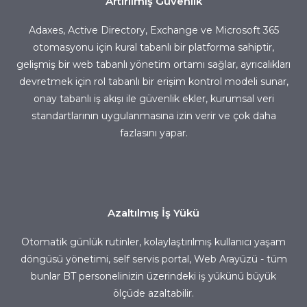
Artırılmış Güvenlik
Adaxes, Active Directory, Exchange ve Microsoft 365
otomasyonu için kural tabanlı bir platforma sahiptir,
gelişmiş bir web tabanlı yönetim ortamı sağlar, ayrıcalıkları
devretmek için rol tabanlı bir erişim kontrol modeli sunar,
onay tabanlı iş akışı ile güvenlik ekler, kurumsal veri
standartlarının uygulanmasına izin verir ve çok daha
fazlasını yapar.
Azaltılmış İş Yükü
Otomatik günlük rutinler, kolaylaştırılmış kullanıcı yaşam
döngüsü yönetimi, self servis portal, Web Arayüzü - tüm
bunlar BT personelinizin üzerindeki iş yükünü büyük
ölçüde azaltabilir.