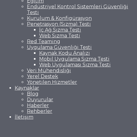
Eğitim
Endüstriyel Kontrol Sistemleri Güvenliği
Testi
Kurulum & Konfigürasyon
Penetrasyon (Sızma) Testi
İç Ağ Sızma Testi
Web Sızma Testi
Red Teaming
Uygulama Güvenliği Testi
Kaynak Kodu Analizi
Mobil Uygulama Sızma Testi
Web Uygulaması Sızma Testi
Veri Mühendisliği
Yerel Destek
Yönetilen Hizmetler
Kaynaklar
Blog
Duyurular
Haberler
Rehberler
İletişim