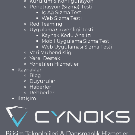
Kurulum & Konfigürasyon
Penetrasyon (Sızma) Testi
İç Ağ Sızma Testi
Web Sızma Testi
Red Teaming
Uygulama Güvenliği Testi
Kaynak Kodu Analizi
Mobil Uygulama Sızma Testi
Web Uygulaması Sızma Testi
Veri Mühendisliği
Yerel Destek
Yönetilen Hizmetler
Kaynaklar
Blog
Duyurular
Haberler
Rehberler
İletişim