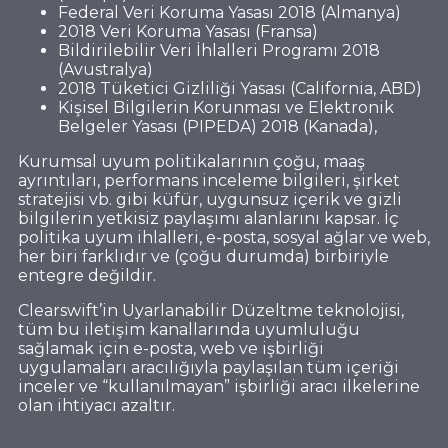
Federal Veri Koruma Yasası 2018 (Almanya)
2018 Veri Koruma Yasası (Fransa)
Bildirilebilir Veri İhlalleri Programı 2018
(Avustralya)
2018 Tüketici Gizliliği Yasası (California, ABD)
Kişisel Bilgilerin Korunması ve Elektronik
Belgeler Yasası (PIPEDA) 2018 (Kanada),
Kurumsal uyum politikalarının çoğu, maaş
ayrıntıları, performans inceleme bilgileri, şirket
stratejisi vb. gibi küfür, uygunsuz içerik ve gizli
bilgilerin yetkisiz paylaşımı alanlarını kapsar. İç
politika uyum ihlalleri, e-posta, sosyal ağlar ve web,
her biri farklıdır ve (çoğu durumda) birbiriyle
entegre değildir.
Clearswift’in Uyarlanabilir Düzeltme teknolojisi,
tüm bu iletişim kanallarında uyumluluğu
sağlamak için e-posta, web ve işbirliği
uygulamaları aracılığıyla paylaşılan tüm içeriği
inceler ve “kullanılmayan” işbirliği aracı ilkelerine
olan ihtiyacı azaltır.