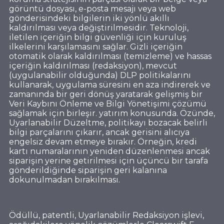
görüntü dosyası, e-posta mesajı veya web
gönderisindeki bilgilerin iki yönlü akıllı
kaldırılması veya değiştirilmesidir. Teknoloji,
iletilen içeriğin bilgi güvenliği için kuruluş
ilkelerini karşılamasını sağlar. Gizli içeriğin
otomatik olarak kaldırılması (temizleme) ve hassas
içeriğin kaldırılması (redaksiyon), mevcut
(uygulanabilir olduğunda) DLP politikalarını
kullanarak, uygulama süresini en aza indirerek ve
zamanında bir geri dönüş yaratarak gelişmiş bir
Veri Kaybını Önleme ve Bilgi Yönetişimi çözümü
sağlamak için birleşir. yatırım konusunda. Özünde,
Uyarlanabilir Düzeltme, politikayı bozacak belirli
bilgi parçalarını çıkarır, ancak gerisini alıcıya
engelsiz devam etmeye bırakır. Örneğin, kredi
kartı numaralarının yeniden düzenlenmesi ancak
siparişin yerine getirilmesi için üçüncü bir tarafa
gönderildiğinde siparişin geri kalanına
dokunulmadan bırakılması.
Ödüllü, patentli, Uyarlanabilir Redaksiyon işlevi,