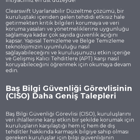
ihtiyacımız en üst düzeyde!
Clearswift Uyarlanabilir Düzeltme çözümü, bir
kuruluştaki içeriden gelen tehdidi etkisiz hale
getirmekten kritik bilgileri korumaya ve veri
koruma yasaları ve yönetmeliklerine uygunluğu
sağlamaya kadar çok sayıda güvenlik açığını
kapsar. Yapısal Temizleme ve Belge Temizleme
teknolojimizin uyumluluğu nasıl
sağlayabileceğini ve kuruluşunuzu etkin içeriğe
ve Gelişmiş Kalıcı Tehditlere (APT) karşı nasıl
koruyabileceğini öğrenmek için okumaya devam
edin.
Baş Bilgi Güvenliği Görevlisinin
(CISO) Daha Geniş Talepleri
Baş Bilgi Güvenliği Görevlisi (CISO), kuruluşlarını
veri ihlallerine karşı etkin bir şekilde korumak için
kuruluşların karşılaştığı hem iç hem de dış
tehditler hakkında karmaşık bilgiye sahip olması
gereken kuruluşlar için bilgi güvenliğinin