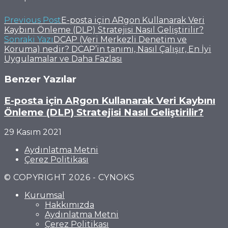
Previous Post
E-posta için ARgon Kullanarak Veri
Kaybını Önleme (DLP) Stratejisi Nasıl Geliştirilir?
Sonraki Yazı
DCAP (Veri Merkezli Denetim ve
Koruma) nedir? DCAP’in tanımı, Nasıl Çalışır, En İyi
Uygulamalar ve Daha Fazlası
Benzer Yazılar
E-posta için ARgon Kullanarak Veri Kaybını
Önleme (DLP) Stratejisi Nasıl Geliştirilir?
29 Kasım 2021
Aydınlatma Metni
Çerez Politikası
© COPYRIGHT 2026 - CYNOKS
Kurumsal
Hakkımızda
Aydınlatma Metni
Çerez Politikası