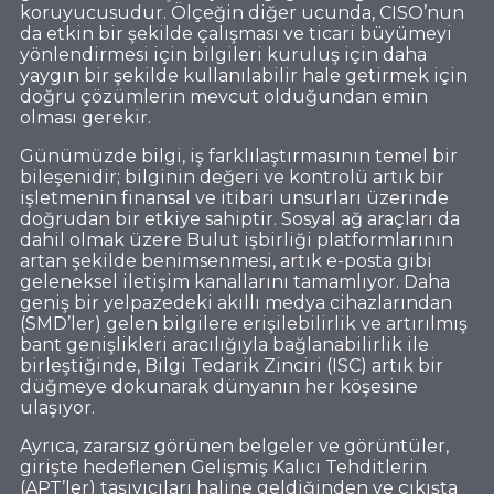
koruyucusudur. Ölçeğin diğer ucunda, CISO’nun
da etkin bir şekilde çalışması ve ticari büyümeyi
yönlendirmesi için bilgileri kuruluş için daha
yaygın bir şekilde kullanılabilir hale getirmek için
doğru çözümlerin mevcut olduğundan emin
olması gerekir.
Günümüzde bilgi, iş farklılaştırmasının temel bir
bileşenidir; bilginin değeri ve kontrolü artık bir
işletmenin finansal ve itibari unsurları üzerinde
doğrudan bir etkiye sahiptir. Sosyal ağ araçları da
dahil olmak üzere Bulut işbirliği platformlarının
artan şekilde benimsenmesi, artık e-posta gibi
geleneksel iletişim kanallarını tamamlıyor. Daha
geniş bir yelpazedeki akıllı medya cihazlarından
(SMD’ler) gelen bilgilere erişilebilirlik ve artırılmış
bant genişlikleri aracılığıyla bağlanabilirlik ile
birleştiğinde, Bilgi Tedarik Zinciri (ISC) artık bir
düğmeye dokunarak dünyanın her köşesine
ulaşıyor.
Ayrıca, zararsız görünen belgeler ve görüntüler,
girişte hedeflenen Gelişmiş Kalıcı Tehditlerin
(APT’ler) taşıyıcıları haline geldiğinden ve çıkışta