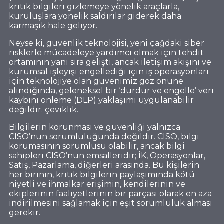
kritik bilgileri gizlemeye yönelik araçlarla,
kuruluşlara yönelik saldırılar giderek daha
karmaşık hale geliyor.
Neyse ki, güvenlik teknolojisi, yeni çağdaki siber
risklerle mücadeleye yardımcı olmak için tehdit
ortamının yanı sıra gelişti, ancak iletişim akışını ve
kurumsal işleyişi engellediği için iş operasyonları
için teknolojiye olan güvenimiz göz önüne
alındığında, geleneksel bir ‘durdur ve engelle’ veri
kaybını önleme (DLP) yaklaşımı uygulanabilir
değildir. çeviklik.
Bilgilerin korunması ve güvenliği yalnızca
CISO’nun sorumluluğunda değildir. CISO, bilgi
korumasının sorumlusu olabilir, ancak bilgi
sahipleri CISO’nun emsalleridir; İK, Operasyonlar,
Satış, Pazarlama, diğerleri arasında. Bu kişilerin
her birinin, kritik bilgilerin paylaşımında kötü
niyetli ve ihmalkar erişimin, kendilerinin ve
ekiplerinin faaliyetlerinin bir parçası olarak en aza
indirilmesini sağlamak için eşit sorumluluk alması
gerekir.