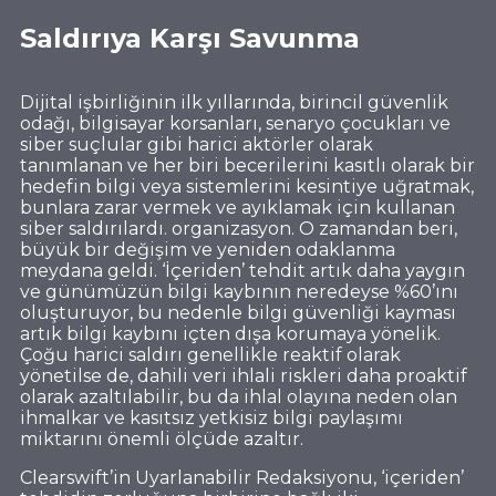
Saldırıya Karşı Savunma
Dijital işbirliğinin ilk yıllarında, birincil güvenlik
odağı, bilgisayar korsanları, senaryo çocukları ve
siber suçlular gibi harici aktörler olarak
tanımlanan ve her biri becerilerini kasıtlı olarak bir
hedefin bilgi veya sistemlerini kesintiye uğratmak,
bunlara zarar vermek ve ayıklamak için kullanan
siber saldırılardı. organizasyon. O zamandan beri,
büyük bir değişim ve yeniden odaklanma
meydana geldi. ‘İçeriden’ tehdit artık daha yaygın
ve günümüzün bilgi kaybının neredeyse %60’ını
oluşturuyor, bu nedenle bilgi güvenliği kayması
artık bilgi kaybını içten dışa korumaya yönelik.
Çoğu harici saldırı genellikle reaktif olarak
yönetilse de, dahili veri ihlali riskleri daha proaktif
olarak azaltılabilir, bu da ihlal olayına neden olan
ihmalkar ve kasıtsız yetkisiz bilgi paylaşımı
miktarını önemli ölçüde azaltır.
Clearswift’in Uyarlanabilir Redaksiyonu, ‘içeriden’