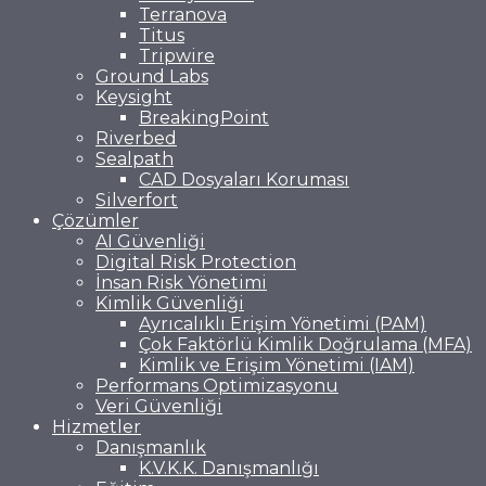
Terranova
Titus
Tripwire
Ground Labs
Keysight
BreakingPoint
Riverbed
Sealpath
CAD Dosyaları Koruması
Silverfort
Çözümler
AI Güvenliği
Digital Risk Protection
İnsan Risk Yönetimi
Kimlik Güvenliği
Ayrıcalıklı Erişim Yönetimi (PAM)
Çok Faktörlü Kimlik Doğrulama (MFA)
Kimlik ve Erişim Yönetimi (IAM)
Performans Optimizasyonu
Veri Güvenliği
Hizmetler
Danışmanlık
K.V.K.K. Danışmanlığı