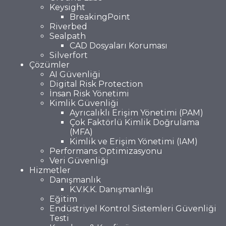
Keysight
BreakingPoint
Riverbed
Sealpath
CAD Dosyaları Koruması
Silverfort
Çözümler
AI Güvenliği
Digital Risk Protection
İnsan Risk Yönetimi
Kimlik Güvenliği
Ayrıcalıklı Erişim Yönetimi (PAM)
Çok Faktörlü Kimlik Doğrulama
(MFA)
Kimlik ve Erişim Yönetimi (IAM)
Performans Optimizasyonu
Veri Güvenliği
Hizmetler
Danışmanlık
K.V.K.K. Danışmanlığı
Eğitim
Endüstriyel Kontrol Sistemleri Güvenliği
Testi