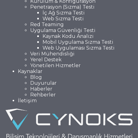
Kurulum & Konfigürasyon
Penetrasyon (Sızma) Testi
İç Ağ Sızma Testi
Web Sızma Testi
Red Teaming
Uygulama Güvenliği Testi
Kaynak Kodu Analizi
Mobil Uygulama Sızma Testi
Web Uygulaması Sızma Testi
Veri Mühendisliği
Yerel Destek
Yönetilen Hizmetler
Kaynaklar
Blog
Duyurular
Haberler
Rehberler
İletişim