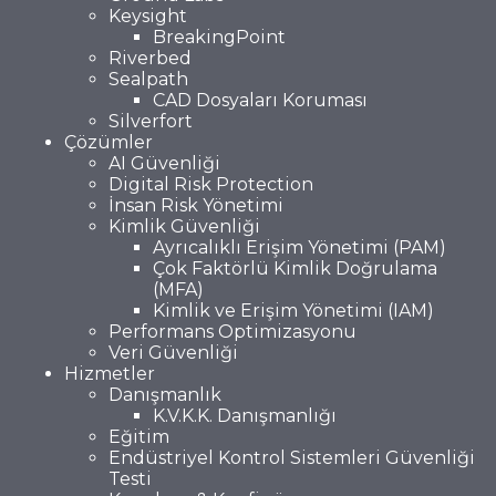
Keysight
BreakingPoint
Riverbed
Sealpath
CAD Dosyaları Koruması
Silverfort
Çözümler
AI Güvenliği
Digital Risk Protection
İnsan Risk Yönetimi
Kimlik Güvenliği
Ayrıcalıklı Erişim Yönetimi (PAM)
Çok Faktörlü Kimlik Doğrulama
(MFA)
Kimlik ve Erişim Yönetimi (IAM)
Performans Optimizasyonu
Veri Güvenliği
Hizmetler
Danışmanlık
K.V.K.K. Danışmanlığı
Eğitim
Endüstriyel Kontrol Sistemleri Güvenliği
Testi