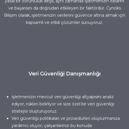
yasal bir zorunluluk değil, aynı zamanda işletmenizin itibarını
ve başarısını da doğrudan etkileyen bir faktördür. Cynoks
Bilişim olarak, işletmenizin verilerini güvence altına almak için
kapsamlı ve etkili çözümler sunuyoruz.
Veri Güvenliği Danışmanlığı
İşletmenizin mevcut veri güvenliği altyapısını analiz
ediyor, riskleri belirliyor ve size özel bir veri güvenliği
stratejisi oluşturuyoruz.
Veri güvenliği politikaları ve prosedürleri oluşturmanıza
yardımcı oluyor, çalışanlarınızı bu konuda