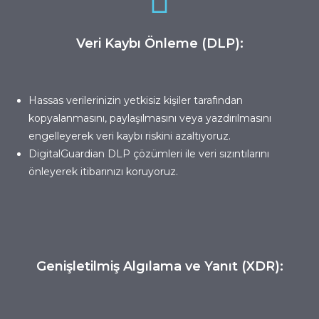
Veri Kaybı Önleme (DLP):
Hassas verilerinizin yetkisiz kişiler tarafından
kopyalanmasını, paylaşılmasını veya yazdırılmasını
engelleyerek veri kaybı riskini azaltıyoruz.
DigitalGuardian
DLP çözümleri ile veri sızıntılarını
önleyerek itibarınızı koruyoruz.
Genişletilmiş Algılama ve Yanıt (XDR):