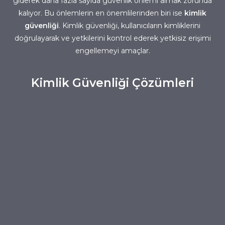
giderek daha fazla sayıda güvenlik önlemi almak zorunda
kalıyor. Bu önlemlerin en önemlilerinden biri ise
kimlik
güvenliği
. Kimlik güvenliği, kullanıcıların kimliklerini
doğrulayarak ve yetkilerini kontrol ederek yetkisiz erişimi
engellemeyi amaçlar.
Kimlik Güvenliği Çözümleri