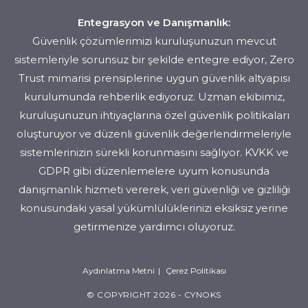
Entegrasyon ve Danışmanlık:
Güvenlik çözümlerimizi kuruluşunuzun mevcut
sistemleriyle sorunsuz bir şekilde entegre ediyor, Zero
Trust mimarisi prensiplerine uygun güvenlik altyapısı
kurulumunda rehberlik ediyoruz. Uzman ekibimiz,
kuruluşunuzun ihtiyaçlarına özel güvenlik politikaları
oluşturuyor ve düzenli güvenlik değerlendirmeleriyle
sistemlerinizin sürekli korunmasını sağlıyor. KVKK ve
GDPR gibi düzenlemelere uyum konusunda
danışmanlık hizmeti vererek, veri güvenliği ve gizliliği
konusundaki yasal yükümlülüklerinizi eksiksiz yerine
getirmenize yardımcı oluyoruz.
Aydınlatma Metni
Çerez Politikası
© COPYRIGHT 2026 - CYNOKS